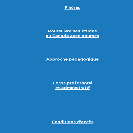
Filières
Poursuivre ses études
au Canada avec bourses
Approche pédagogique
Corps professoral
et administratif
Conditions d'accès