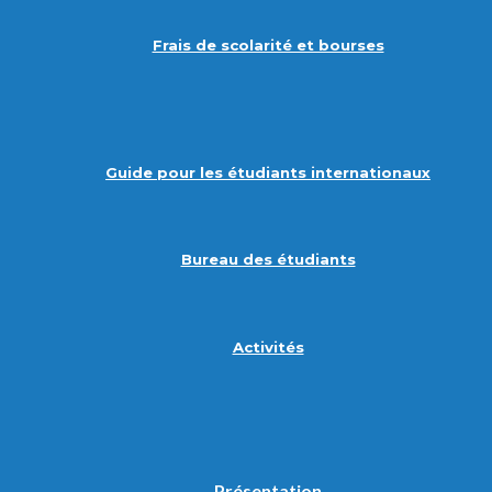
Frais de scolarité et bourses
Guide pour les étudiants internationaux
Bureau des étudiants
Activités
Présentation