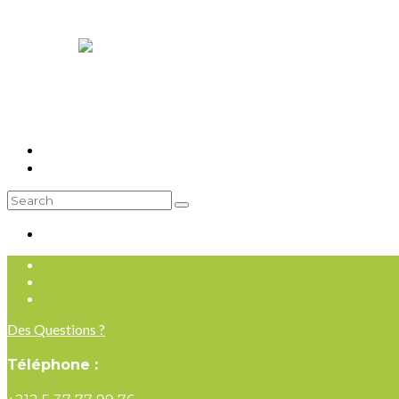
Contact
S’inscrire/en savoir plus
Des Questions ?
Téléphone :