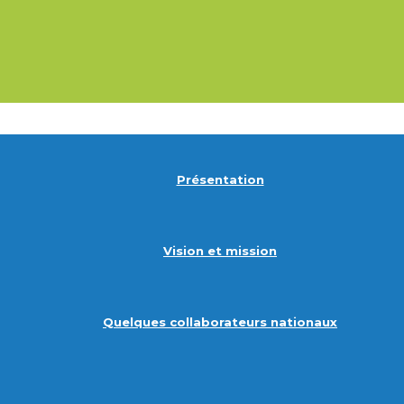
Présentation
Vision et mission
Quelques collaborateurs nationaux