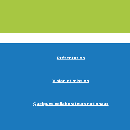
Présentation
Vision et mission
Quelques collaborateurs nationaux