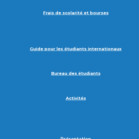
Frais de scolarité et bourses
Guide pour les étudiants internationaux
Bureau des étudiants
Activités
Présentation