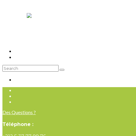
Contact
S’inscrire/en savoir plus
Des Questions ?
Téléphone :