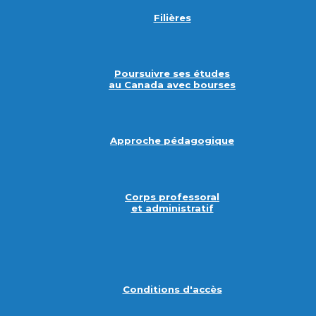
Filières
Poursuivre ses études
au Canada avec bourses
Approche pédagogique
Corps professoral
et administratif
Conditions d'accès